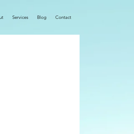
ut
Services
Blog
Contact