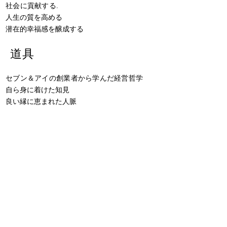
社会に貢献する.
人生の質を高める
​潜在的幸福感を醸成する
​道具
セブン＆アイの創業者から学んだ経営哲学
自ら身に着けた知見
​良い縁に恵まれた人脈