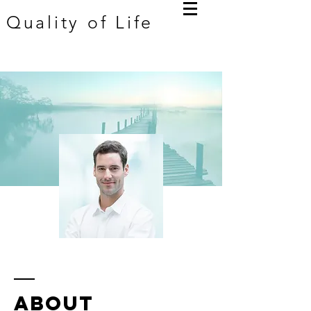
Quality of Life
ABOUT